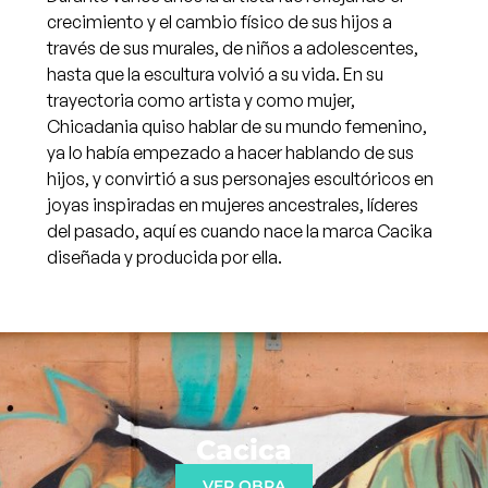
crecimiento y el cambio físico de sus hijos a
través de sus murales, de niños a adolescentes,
hasta que la escultura volvió a su vida. En su
trayectoria como artista y como mujer,
Chicadania quiso hablar de su mundo femenino,
ya lo había empezado a hacer hablando de sus
hijos, y convirtió a sus personajes escultóricos en
joyas inspiradas en mujeres ancestrales, líderes
del pasado, aquí es cuando nace la marca Cacika
diseñada y producida por ella.
Cacica
VER OBRA