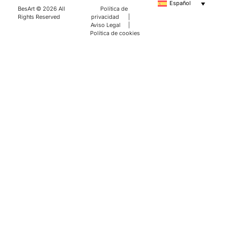
Español
BesArt © 2026 All
Política de
Rights Reserved
privacidad
|
Aviso Legal
|
Política de cookies