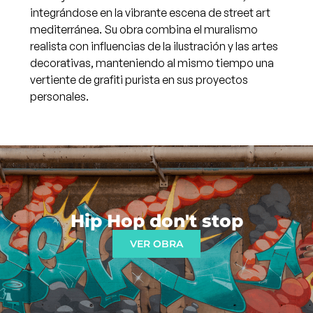
integrándose en la vibrante escena de street art
mediterránea. Su obra combina el muralismo
realista con influencias de la ilustración y las artes
decorativas, manteniendo al mismo tiempo una
vertiente de grafiti purista en sus proyectos
personales.
Hip Hop don't stop
VER OBRA