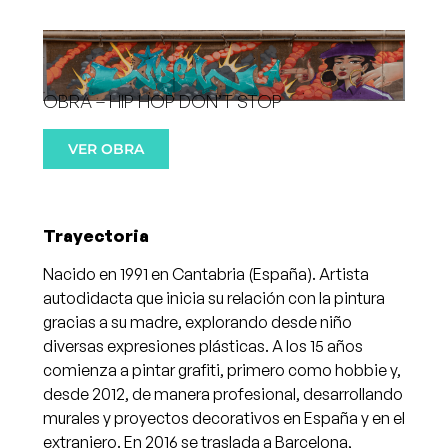
OBRA – HIP HOP DON’T STOP
VER OBRA
Trayectoria
Nacido en 1991 en Cantabria (España). Artista
autodidacta que inicia su relación con la pintura
gracias a su madre, explorando desde niño
diversas expresiones plásticas. A los 15 años
comienza a pintar grafiti, primero como hobbie y,
desde 2012, de manera profesional, desarrollando
murales y proyectos decorativos en España y en el
extranjero. En 2016 se traslada a Barcelona,