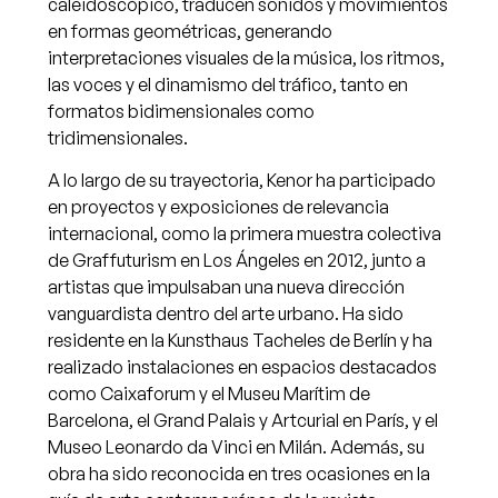
caleidoscópico, traducen sonidos y movimientos
en formas geométricas, generando
interpretaciones visuales de la música, los ritmos,
las voces y el dinamismo del tráfico, tanto en
formatos bidimensionales como
tridimensionales.
A lo largo de su trayectoria, Kenor ha participado
en proyectos y exposiciones de relevancia
internacional, como la primera muestra colectiva
de Graffuturism en Los Ángeles en 2012, junto a
artistas que impulsaban una nueva dirección
vanguardista dentro del arte urbano. Ha sido
residente en la Kunsthaus Tacheles de Berlín y ha
realizado instalaciones en espacios destacados
como Caixaforum y el Museu Marítim de
Barcelona, el Grand Palais y Artcurial en París, y el
Museo Leonardo da Vinci en Milán. Además, su
obra ha sido reconocida en tres ocasiones en la