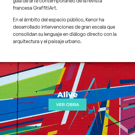
guía de arte contemporáneo de la revista
francesa GraffitiArt.
En el ámbito del espacio público, Kenor ha
desarrollado intervenciones de gran escala que
consolidan su lenguaje en diálogo directo con la
arquitectura y el paisaje urbano.
Alive
VER OBRA