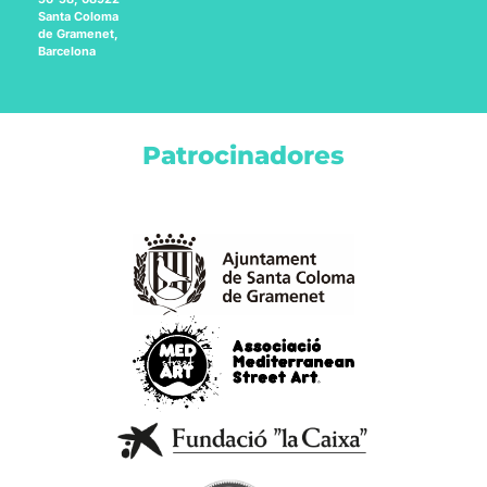
Santa Coloma
de Gramenet,
Barcelona
Patrocinadores