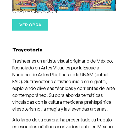
OBRA – CREACIÓN
VER OBRA
Trayectoria
Trasheer es un artista visual originario de México,
licenciado en Artes Visuales por la Escuela
Nacional de Artes Plásticas de la UNAM (actual
FAD). Su trayectoria artística inicia en el grafiti,
explorando diversas técnicas y corrientes del arte
contemporáneo. Su obra aborda temáticas
vinculadas con la cultura mexicana prehispánica,
el esoterismo, la magia y las leyendas urbanas.
A lo largo de su carrera, ha presentado su trabajo
en espacios públicos y privados tanto en México