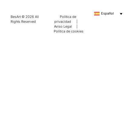
Español
BesArt © 2026 All
Política de
Rights Reserved
privacidad
|
Aviso Legal
|
Política de cookies