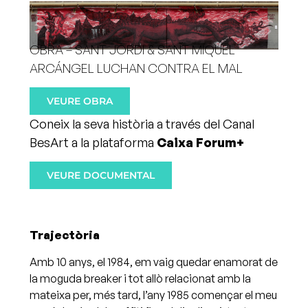
OBRA – SANT JORDI & SANT MIQUEL
ARCÁNGEL LUCHAN CONTRA EL MAL
VEURE OBRA
Coneix la seva història a través del Canal
BesArt a la plataforma
Caixa Forum+
VEURE DOCUMENTAL
Trajectòria
Amb 10 anys, el 1984, em vaig quedar enamorat de
la moguda breaker i tot allò relacionat amb la
mateixa per, més tard, l’any 1985 començar el meu