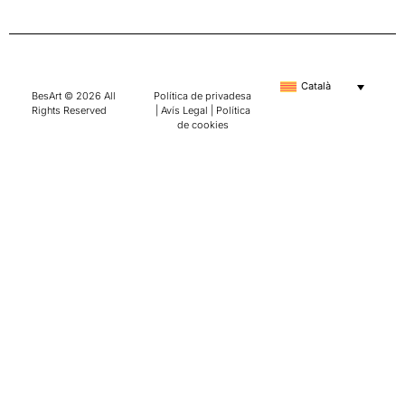
Català
BesArt © 2026 All
Política de privadesa
Rights Reserved
|
Avís Legal
|
Política
de cookies