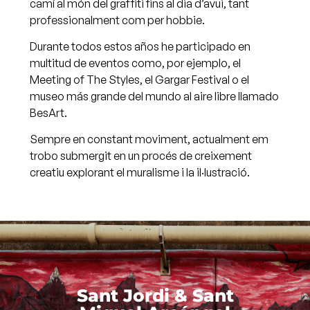
camí al món del graffiti fins al dia d’avui, tant
professionalment com per hobbie.
Durante todos estos años he participado en
multitud de eventos como, por ejemplo, el
Meeting of The Styles, el Gargar Festival o el
museo más grande del mundo al aire libre llamado
BesArt.
Sempre en constant moviment, actualment em
trobo submergit en un procés de creixement
creatiu explorant el muralisme i la il·lustració.
Sant Jordi & Sant