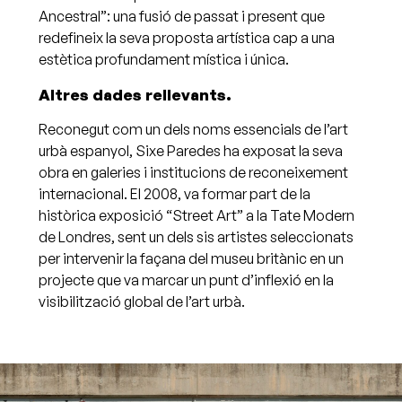
Ancestral”: una fusió de passat i present que
redefineix la seva proposta artística cap a una
estètica profundament mística i única.
Altres dades rellevants.
Reconegut com un dels noms essencials de l’art
urbà espanyol, Sixe Paredes ha exposat la seva
obra en galeries i institucions de reconeixement
internacional. El 2008, va formar part de la
històrica exposició “Street Art” a la Tate Modern
de Londres, sent un dels sis artistes seleccionats
per intervenir la façana del museu britànic en un
projecte que va marcar un punt d’inflexió en la
visibilització global de l’art urbà.