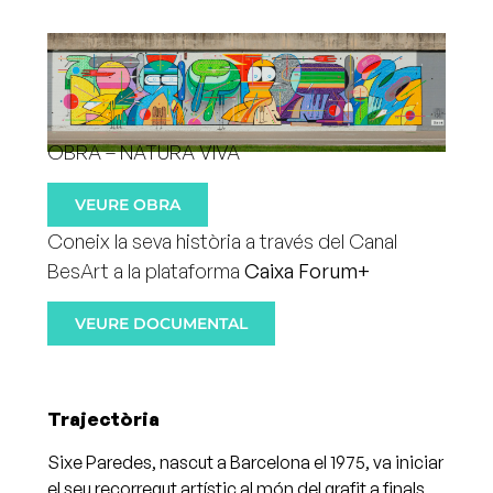
OBRA – NATURA VIVA
VEURE OBRA
Coneix la seva història a través del Canal
BesArt a la plataforma
Caixa Forum+
VEURE DOCUMENTAL
Trajectòria
Sixe Paredes, nascut a Barcelona el 1975, va iniciar
el seu recorregut artístic al món del grafit a finals