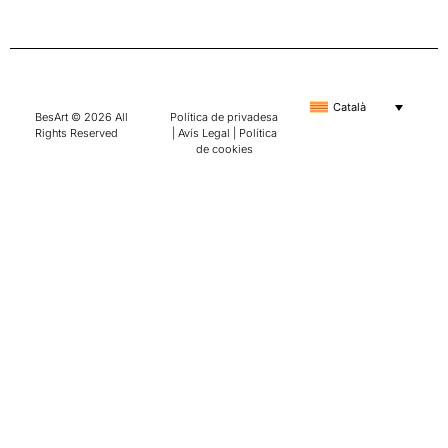
Català
BesArt © 2026 All
Política de privadesa
Rights Reserved
|
Avís Legal
|
Política
de cookies