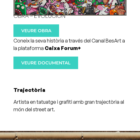
OBRA – EVOLUCIÓN
VEURE OBRA
Coneix la seva història a través del Canal BesArt a
la plataforma
Caixa Forum+
VEURE DOCUMENTAL
Trajectòria
Artista en tatuatge i grafiti amb gran trajectòria al
món del street art.