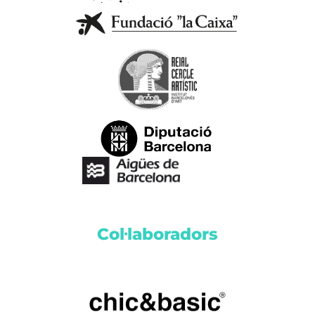
Col·laboradors