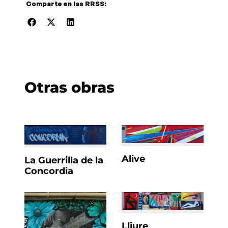
Comparte en las RRSS:
Otras obras
Alive
La Guerrilla de la
Concordia
Lliure