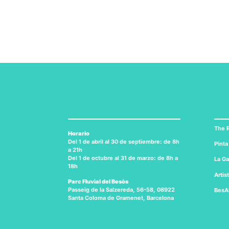
The R
Horario
Del 1 de abril al 30 de septiembre: de 8h
Pinta
a 21h
Del 1 de octubre al 31 de marzo: de 8h a
La Ga
18h
Artis
Parc Fluvial del Besòs
Passeig de la Salzereda, 56-58, 08922
BesA
Santa Coloma de Gramenet, Barcelona