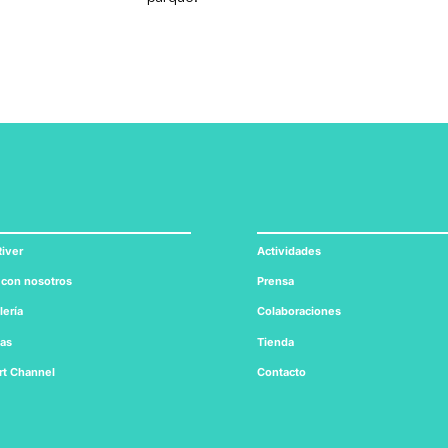
iver
Actividades
 con nosotros
Prensa
lería
Colaboraciones
tas
Tienda
rt
Channel
Contacto