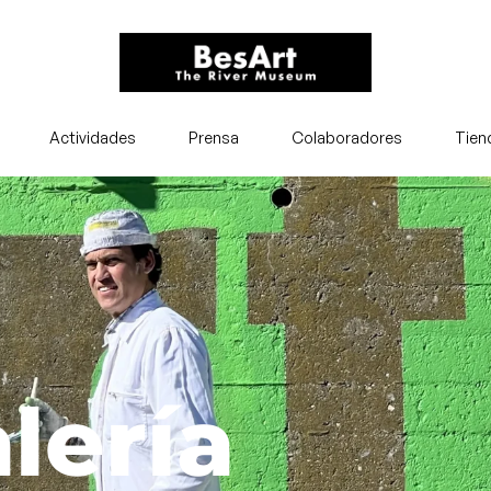
Actividades
Prensa
Colaboradores
Tien
lería