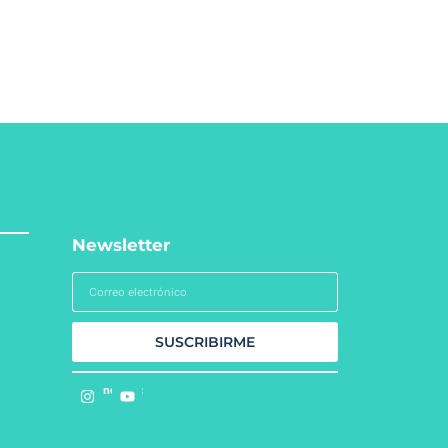
Newsletter
SUSCRIBIRME
Síguenos en: