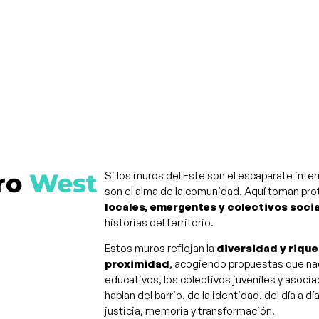
ro
West
Si los muros del Este son el escaparate inter
son el alma de la comunidad. Aquí toman p
locales, emergentes y colectivos soci
historias del territorio.
Estos muros reflejan la
diversidad y rique
proximidad
, acogiendo propuestas que nac
educativos, los colectivos juveniles y asoci
hablan del barrio, de la identidad, del día a 
justicia, memoria y transformación.