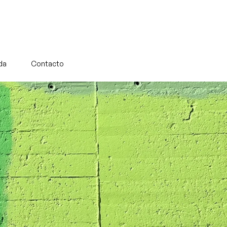
da
Contacto