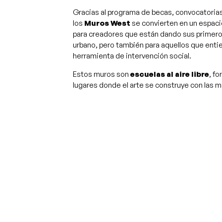
Gracias al programa de becas, convocatorias 
los
Muros West
se convierten en un espac
para creadores que están dando sus primero
urbano, pero también para aquellos que ent
herramienta de intervención social.
Estos muros son
escuelas al aire libre
, f
lugares donde el arte se construye con las