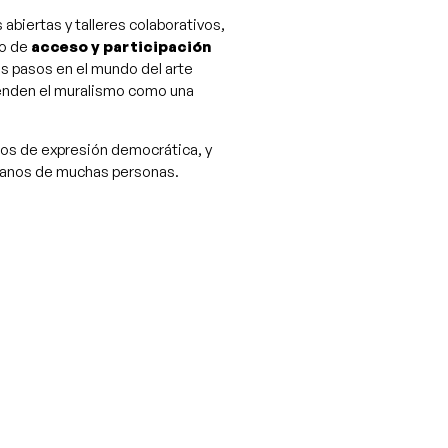
abiertas y talleres colaborativos,
io de
acceso y participación
s pasos en el mundo del arte
ienden el muralismo como una
oros de expresión democrática, y
 manos de muchas personas.