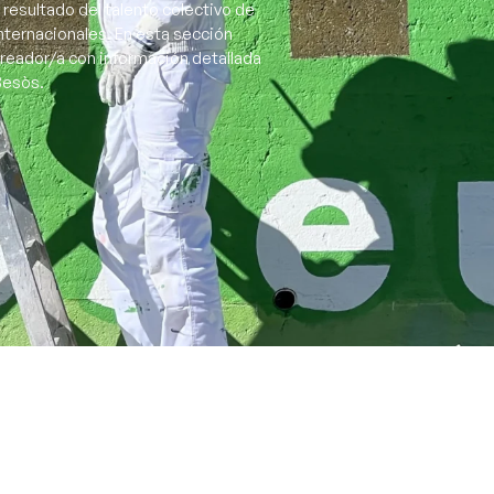
 resultado del talento colectivo de
nternacionales. En esta sección
creador/a con información detallada
 Besòs.