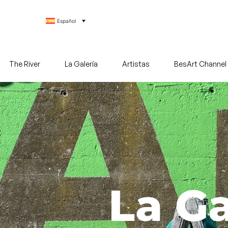
Español
The River
La Galería
Artistas
BesArt Channel
La Ga