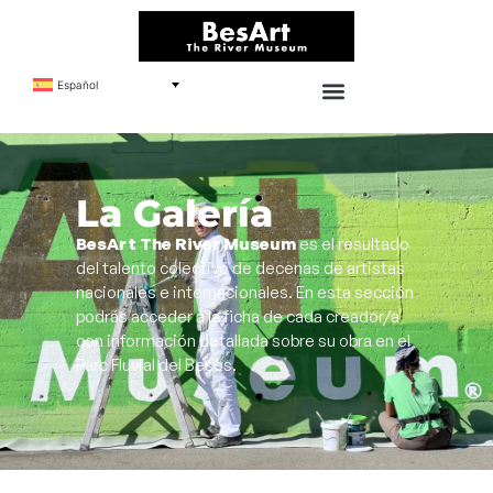
Español
La Galería
BesArt The River Museum
es el resultado
del talento colectivo de decenas de artistas
nacionales e internacionales. En esta sección
podrás acceder a la ficha de cada creador/a
con información detallada sobre su obra en el
Parc Fluvial del Besòs.