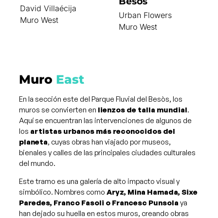
Besòs
David Villaécija
Urban Flowers
Muro West
Muro West
Muro
East
En la sección este del Parque Fluvial del Besòs, los
muros se convierten en
lienzos de talla mundial
.
Aquí se encuentran las intervenciones de algunos de
los
artistas urbanos más reconocidos del
planeta
, cuyas obras han viajado por museos,
bienales y calles de las principales ciudades culturales
del mundo.
Este tramo es una galería de alto impacto visual y
simbólico. Nombres como
Aryz, Mina Hamada, Sixe
Paredes, Franco Fasoli o Francesc Punsola
ya
han dejado su huella en estos muros, creando obras