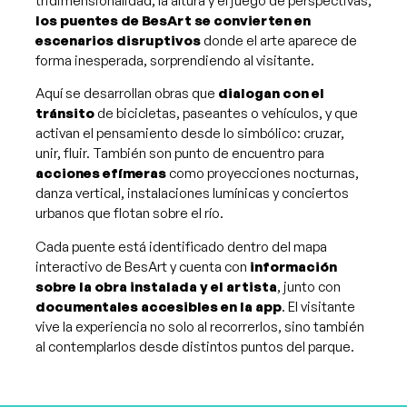
tridimensionalidad, la altura y el juego de perspectivas,
los puentes de BesArt se convierten en
escenarios disruptivos
donde el arte aparece de
forma inesperada, sorprendiendo al visitante.
Aquí se desarrollan obras que
dialogan con el
tránsito
de bicicletas, paseantes o vehículos, y que
activan el pensamiento desde lo simbólico: cruzar,
unir, fluir. También son punto de encuentro para
acciones efímeras
como proyecciones nocturnas,
danza vertical, instalaciones lumínicas y conciertos
urbanos que flotan sobre el río.
Cada puente está identificado dentro del mapa
interactivo de BesArt y cuenta con
información
sobre la obra instalada y el artista
, junto con
documentales accesibles en la app
. El visitante
vive la experiencia no solo al recorrerlos, sino también
al contemplarlos desde distintos puntos del parque.