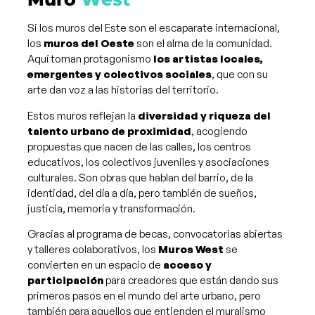
Si los muros del Este son el escaparate internacional,
los
muros del Oeste
son el alma de la comunidad.
Aquí toman protagonismo
los artistas locales,
emergentes y colectivos sociales
, que con su
arte dan voz a las historias del territorio.
Estos muros reflejan la
diversidad y riqueza del
talento urbano de proximidad
, acogiendo
propuestas que nacen de las calles, los centros
educativos, los colectivos juveniles y asociaciones
culturales. Son obras que hablan del barrio, de la
identidad, del día a día, pero también de sueños,
justicia, memoria y transformación.
Gracias al programa de becas, convocatorias abiertas
y talleres colaborativos, los
Muros West
se
convierten en un espacio de
acceso y
participación
para creadores que están dando sus
primeros pasos en el mundo del arte urbano, pero
también para aquellos que entienden el muralismo