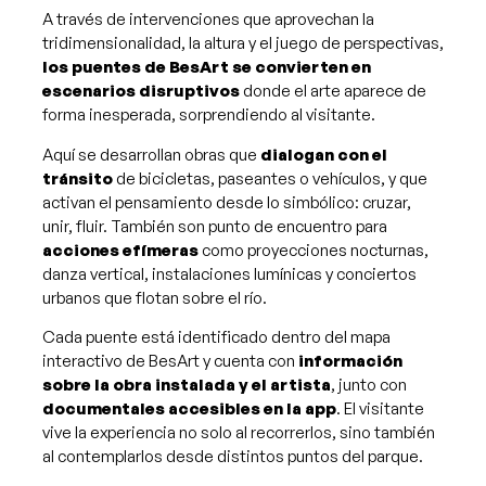
A través de intervenciones que aprovechan la
tridimensionalidad, la altura y el juego de perspectivas,
los puentes de BesArt se convierten en
escenarios disruptivos
donde el arte aparece de
forma inesperada, sorprendiendo al visitante.
Aquí se desarrollan obras que
dialogan con el
tránsito
de bicicletas, paseantes o vehículos, y que
activan el pensamiento desde lo simbólico: cruzar,
unir, fluir. También son punto de encuentro para
acciones efímeras
como proyecciones nocturnas,
danza vertical, instalaciones lumínicas y conciertos
urbanos que flotan sobre el río.
Cada puente está identificado dentro del mapa
interactivo de BesArt y cuenta con
información
sobre la obra instalada y el artista
, junto con
documentales accesibles en la app
. El visitante
vive la experiencia no solo al recorrerlos, sino también
al contemplarlos desde distintos puntos del parque.