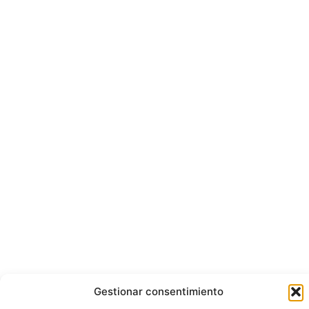
Gestionar consentimiento