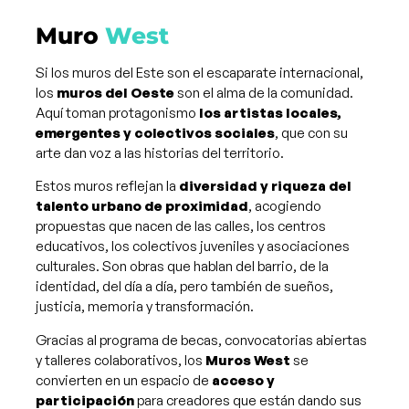
Muro
West
Si los muros del Este son el escaparate internacional,
los
muros del Oeste
son el alma de la comunidad.
Aquí toman protagonismo
los artistas locales,
emergentes y colectivos sociales
, que con su
arte dan voz a las historias del territorio.
Estos muros reflejan la
diversidad y riqueza del
talento urbano de proximidad
, acogiendo
propuestas que nacen de las calles, los centros
educativos, los colectivos juveniles y asociaciones
culturales. Son obras que hablan del barrio, de la
identidad, del día a día, pero también de sueños,
justicia, memoria y transformación.
Gracias al programa de becas, convocatorias abiertas
y talleres colaborativos, los
Muros West
se
convierten en un espacio de
acceso y
participación
para creadores que están dando sus