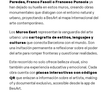
Paredes, Franco Fasoli o Francesc Punsola
ya
han dejado su huella en estos muros, creando obras
monumentales que dialogan con el entorno natural y
urbano, proyectando a BesArt al mapa internacional del
arte contemporáneo​.
Los
Muros East
representan la vanguardia del arte
urbano: una
cartografía de estilos, lenguajes y
culturas
que conecta Barcelona con el mundo. Son
una invitación permanente a reflexionar sobre el poder
del arte para romper fronteras y cuestionar realidades.
Este recorrido no solo ofrece belleza visual, sino
también una experiencia educativa y emocional. Cada
obra cuenta con
placas interactivas con códigos
QR
que enlazan a información sobre el artista, making
of y documental exclusivo, accesible desde la app de
BesArt.