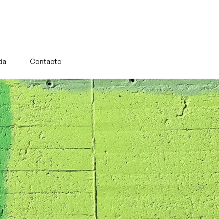
da
Contacto