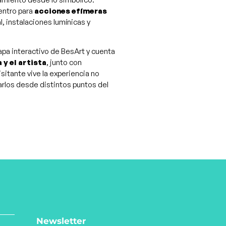
uentro para
acciones efímeras
, instalaciones lumínicas y
pa interactivo de BesArt y cuenta
 y el artista
, junto con
 visitante vive la experiencia no
larlos desde distintos puntos del
Newsletter