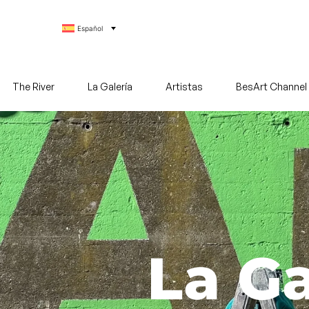
Español
The River
La Galería
Artistas
BesArt Channel
La Ga