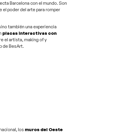
ecta Barcelona con el mundo. Son
e el poder del arte para romper
 sino también una experiencia
on
placas interactivas con
 el artista, making of y
p de BesArt.
nacional, los
muros del Oeste