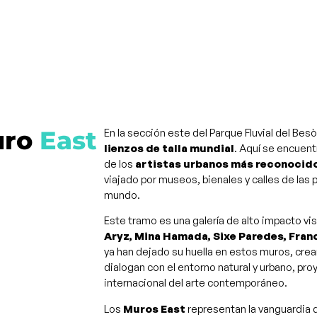
ro
East
En la sección este del Parque Fluvial del Bes
lienzos de talla mundial
. Aquí se encuent
de los
artistas urbanos más reconocido
viajado por museos, bienales y calles de las 
mundo.
Este tramo es una galería de alto impacto v
Aryz, Mina Hamada, Sixe Paredes, Fran
ya han dejado su huella en estos muros, cr
dialogan con el entorno natural y urbano, pr
internacional del arte contemporáneo​.
Los
Muros East
representan la vanguardia d