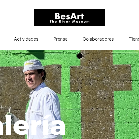
Actividades
Prensa
Colaboradores
Tien
lería