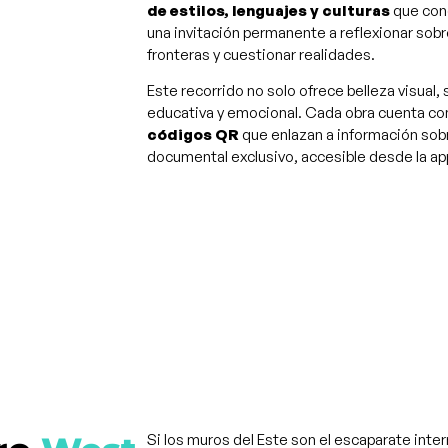
de estilos, lenguajes y culturas
que con
una invitación permanente a reflexionar sobr
fronteras y cuestionar realidades.
Este recorrido no solo ofrece belleza visual,
educativa y emocional. Cada obra cuenta c
códigos QR
que enlazan a información sobre
documental exclusivo, accesible desde la ap
Si los muros del Este son el escaparate inter