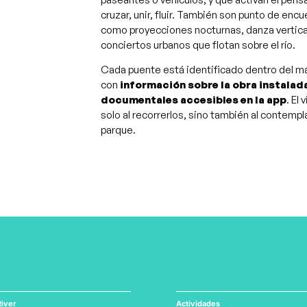
cruzar, unir, fluir. También son punto de enc
como proyecciones nocturnas, danza vertical
conciertos urbanos que flotan sobre el río.
Cada puente está identificado dentro del ma
con
información sobre la obra instalada
documentales accesibles en la app
. El
solo al recorrerlos, sino también al contemp
parque.
iver
Actividades