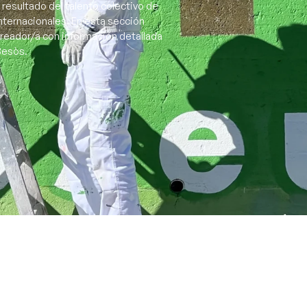
 resultado del talento colectivo de
nternacionales. En esta sección
creador/a con información detallada
 Besòs.