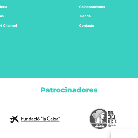
lería
Colaboraciones
tas
Tienda
rt
Channel
Contacto
Patrocinadores