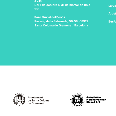
a 21h
Del 1 de octubre al 31 de marzo: de 8h a
La Ga
18h
Artis
Parc Fluvial del Besòs
Passeig de la Salzereda, 56-58, 08922
BesA
Santa Coloma de Gramenet, Barcelona