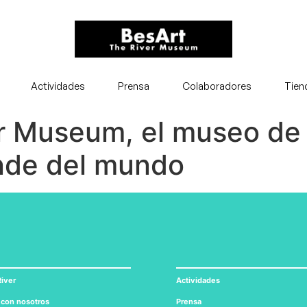
Actividades
Prensa
Colaboradores
Tien
r Museum, el museo de 
ande del mundo
iver
Actividades
 con nosotros
Prensa