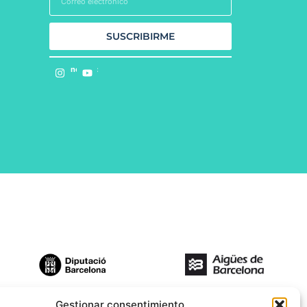
SUSCRIBIRME
Síguenos en:
Gestionar consentimiento