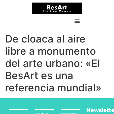
De cloaca al aire
libre a monumento
del arte urbano: «El
BesArt es una
referencia mundial»
Newslette
The River
Actividades