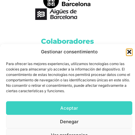
Colaboradores
Gestionar consentimiento
Para ofrecer las mejores experiencias, utilizamos tecnologías como las
cookies para almacenar y/o acceder a la información del dispositivo. El
consentimiento de estas tecnologías nos permitirá procesar datos como el
comportamiento de navegación o las identificaciones únicas en este sitio.
No consentir o retirar el consentimiento, puede afectar negativamente a
ciertas características y funciones.
Aceptar
BesArt © 2026 All
Política de
Rights Reserved
privacidad
|
Denegar
Aviso Legal
|
Política de cookies