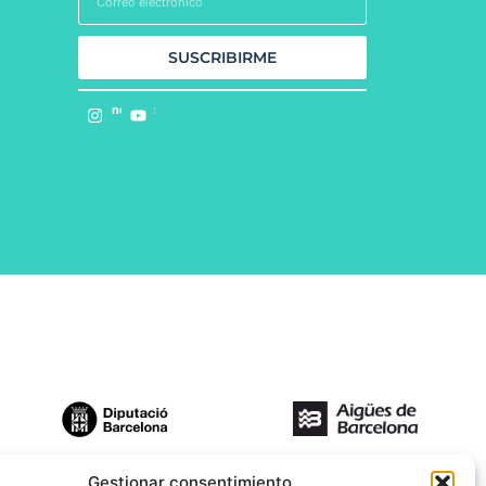
SUSCRIBIRME
Síguenos en:
Gestionar consentimiento