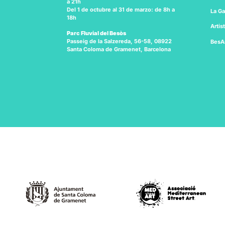
a 21h
Del 1 de octubre al 31 de marzo: de 8h a
La Ga
18h
Artis
Parc Fluvial del Besòs
Passeig de la Salzereda, 56-58, 08922
BesA
Santa Coloma de Gramenet, Barcelona