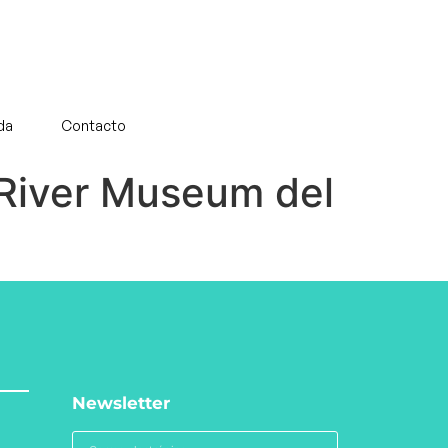
da
Contacto
 River Museum del
Newsletter