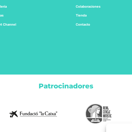
lería
Colaboraciones
tas
Tienda
rt
Channel
Contacto
Patrocinadores