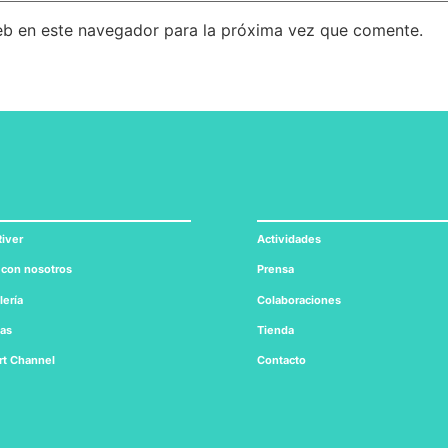
eb en este navegador para la próxima vez que comente.
iver
Actividades
 con nosotros
Prensa
lería
Colaboraciones
tas
Tienda
rt
Channel
Contacto