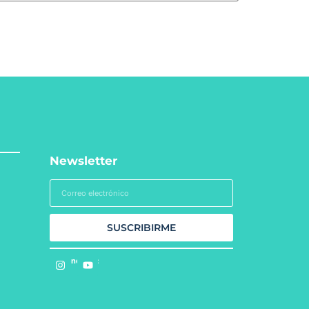
Newsletter
SUSCRIBIRME
Síguenos en: