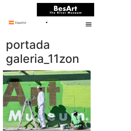
Español
portada
galeria_11zon