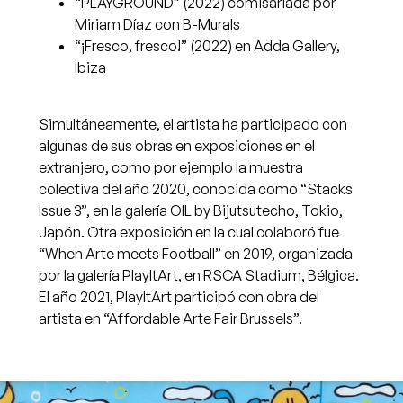
“PLAYGROUND” (2022) comisariada por
Miriam Díaz con B-Murals
“¡Fresco, fresco!” (2022) en Adda Gallery,
Ibiza
Simultáneamente, el artista ha participado con
algunas de sus obras en exposiciones en el
extranjero, como por ejemplo la muestra
colectiva del año 2020, conocida como “Stacks
Issue 3”, en la galería OIL by Bijutsutecho, Tokio,
Japón. Otra exposición en la cual colaboró fue
“When Arte meets Football” en 2019, organizada
por la galería PlayItArt, en RSCA Stadium, Bélgica.
El año 2021, PlayItArt participó con obra del
artista en “Affordable Arte Fair Brussels”.