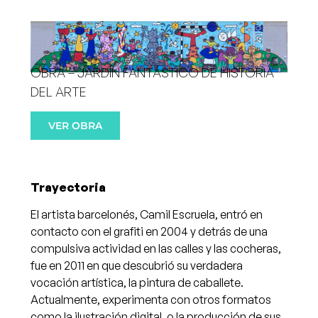
OBRA – JARDÍN FANTÁSTICO DE HISTORIA
DEL ARTE
VER OBRA
Trayectoria
El artista barcelonés, Camil Escruela, entró en
contacto con el grafiti en 2004 y detrás de una
compulsiva actividad en las calles y las cocheras,
fue en 2011 en que descubrió su verdadera
vocación artística, la pintura de caballete.
Actualmente, experimenta con otros formatos
como la ilustración digital, o la producción de sus