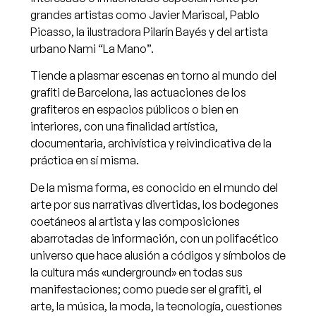
grandes artistas como Javier Mariscal, Pablo
Picasso, la ilustradora Pilarín Bayés y del artista
urbano Nami “La Mano”.
Tiende a plasmar escenas en torno al mundo del
grafiti de Barcelona, las actuaciones de los
grafiteros en espacios públicos o bien en
interiores, con una finalidad artística,
documentaria, archivística y reivindicativa de la
práctica en sí misma.
De la misma forma, es conocido en el mundo del
arte por sus narrativas divertidas, los bodegones
coetáneos al artista y las composiciones
abarrotadas de información, con un polifacético
universo que hace alusión a códigos y símbolos de
la cultura más «underground» en todas sus
manifestaciones; como puede ser el grafiti, el
arte, la música, la moda, la tecnología, cuestiones