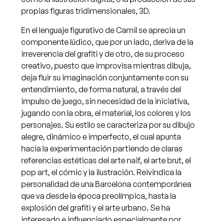
propias figuras tridimensionales, 3D.
En el lenguaje figurativo de Camil se aprecia un
componente lúdico, que por un lado, deriva de la
irreverencia del grafiti y de otro, de su proceso
creativo, puesto que improvisa mientras dibuja,
deja fluir su imaginación conjuntamente con su
entendimiento, de forma natural, a través del
impulso de juego, sin necesidad de la iniciativa,
jugando con la obra, el material, los colores y los
personajes. Su estilo se caracteriza por su dibujo
alegre, dinámico e imperfecto, el cual apunta
hacia la experimentación partiendo de claras
referencias estéticas del arte naif, el arte brut, el
pop art, el cómic y la ilustración. Reivindica la
personalidad de una Barcelona contemporánea
que va desde la época preolímpica, hasta la
explosión del grafiti y el arte urbano. Se ha
interesado e influenciado especialmente por