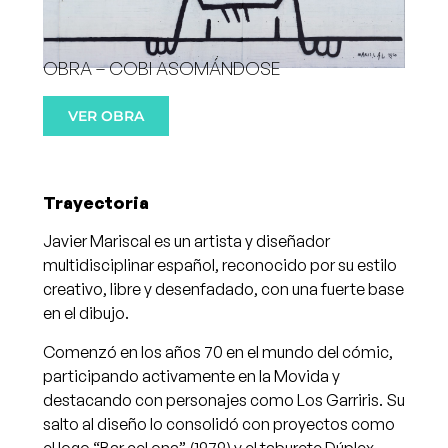
OBRA – COBI ASOMÁNDOSE
VER OBRA
Trayectoria
Javier Mariscal
es un artista y diseñador
multidisciplinar español, reconocido por su estilo
creativo, libre y desenfadado, con una fuerte base
en el dibujo.
Comenzó en los años 70 en el mundo del cómic,
participando activamente en la Movida y
destacando con personajes como Los Garriris. Su
salto al diseño lo consolidó con proyectos como
el logo “Bar cel ona” (1979) y el taburete Dúplex,