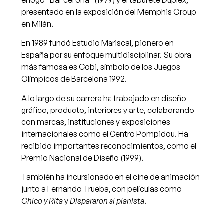
presentado en la exposición del
Memphis Group
en Milán.
En 1989 fundó Estudio Mariscal, pionero en
España por su enfoque multidisciplinar. Su obra
más famosa es
Cobi
, símbolo de los
Juegos
Olímpicos de Barcelona 1992
.
A lo largo de su carrera ha trabajado en diseño
gráfico, producto, interiores y arte, colaborando
con marcas, instituciones y exposiciones
internacionales como el
Centro Pompidou
. Ha
recibido importantes reconocimientos, como el
Premio Nacional de Diseño (1999).
También ha incursionado en el cine de animación
junto a
Fernando Trueba
, con películas como
Chico y Rita
y
Dispararon al pianista
.