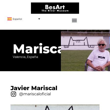
Español
Mariscal
Valencia, España
Javier Mariscal
@mariscaloficial