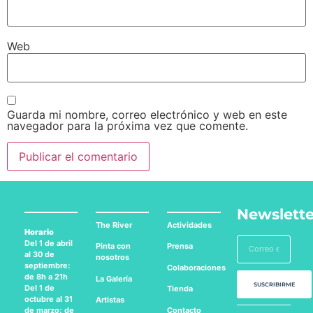
Web
Guarda mi nombre, correo electrónico y web en este
navegador para la próxima vez que comente.
Newslette
The River
Actividades
Horario
Del 1 de abril
Pinta con
Prensa
al 30 de
nosotros
septiembre:
Colaboraciones
de 8h a 21h
La Galería
SUSCRIBIRME
Del 1 de
Tienda
octubre al 31
Artistas
Contacto
de marzo: de