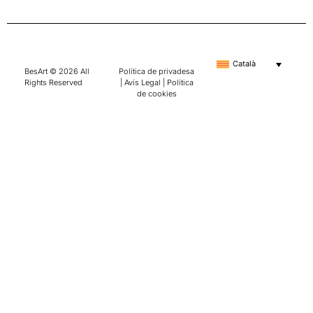
Català
BesArt © 2026 All
Política de privadesa
Rights Reserved
|
Avís Legal
|
Política
de cookies