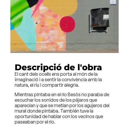
Descripció de l'obra
El cant dels ocells ens porta al món de la
imaginació i a sentir la convivència amb la
natura, el riu i compartir alegria.
Mientras pintaba en el río Besòs no paraba de
escuchar los sonidos de los pájaros que
aparecían y que se metían por los agujeros del
mural donde pintaba. También tuve la
oportunidad de hablar con los vecinos que
paseaban por el río.