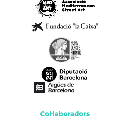
Col·laboradors