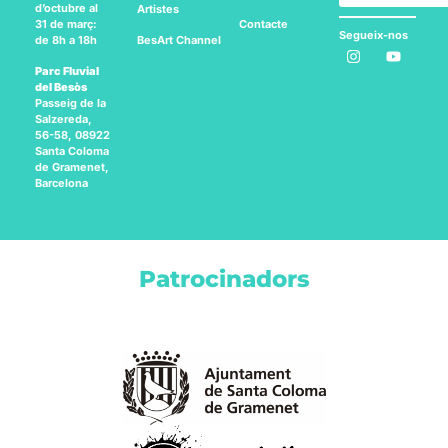
d’octubre al
Artistes
Contacte
31 de març:
Segueix-nos
BesArt
Channel
de 8h a 18h
a:
Parc Fluvial
del Besòs
Passeig de la
Salzereda,
56-58, 08922
Santa Coloma
de Gramenet,
Barcelona
Patrocinadors