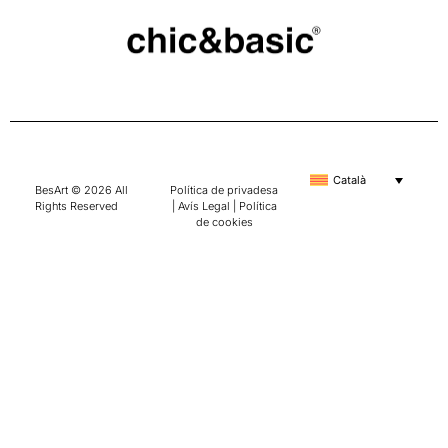
Català
BesArt © 2026 All
Política de privadesa
Rights Reserved
|
Avís Legal
|
Política
de cookies