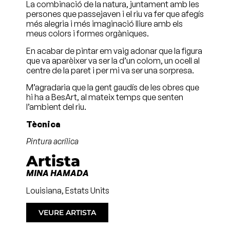
La combinació de la natura, juntament amb les
persones que passejaven i el riu va fer que afegís
més alegria i més imaginació lliure amb els
meus colors i formes orgàniques.
En acabar de pintar em vaig adonar que la figura
que va aparèixer va ser la d’un colom, un ocell al
centre de la paret i per mi va ser una sorpresa.
M’agradaria que la gent gaudís de les obres que
hi ha a BesArt, al mateix temps que senten
l’ambient del riu.
Tècnica
Pintura acrílica
Artista
MINA HAMADA
Louisiana, Estats Units
VEURE ARTISTA