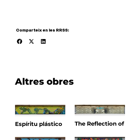
Comparteix en les RRSS:
Altres obres
The Reflection of
Espíritu plástico