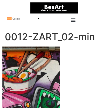
Català
0012-ZART_02-min