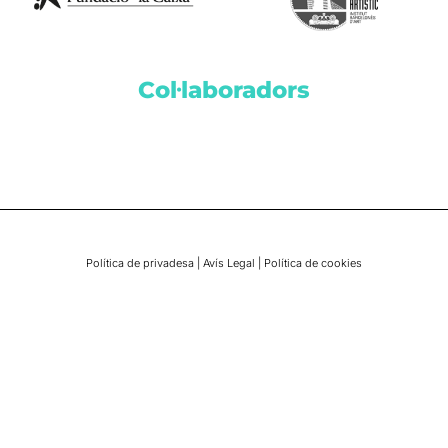
Col·laboradors
Política de privadesa
|
Avís Legal
|
Política de cookies