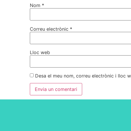
Nom
*
Correu electrònic
*
Lloc web
Desa el meu nom, correu electrònic i lloc