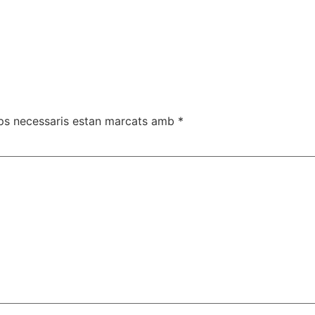
ps necessaris estan marcats amb
*