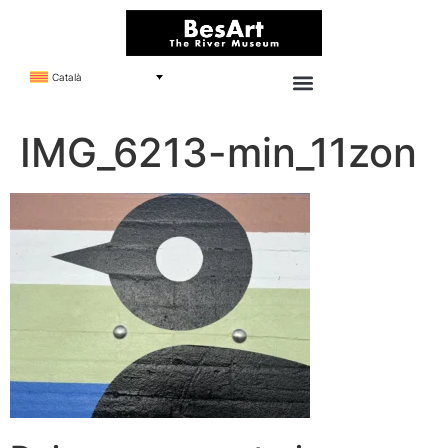
Català
IMG_6213-min_11zon