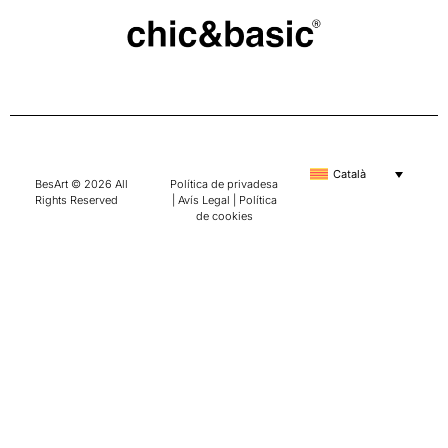
Català
BesArt © 2026 All
Política de privadesa
Rights Reserved
|
Avís Legal
|
Política
de cookies