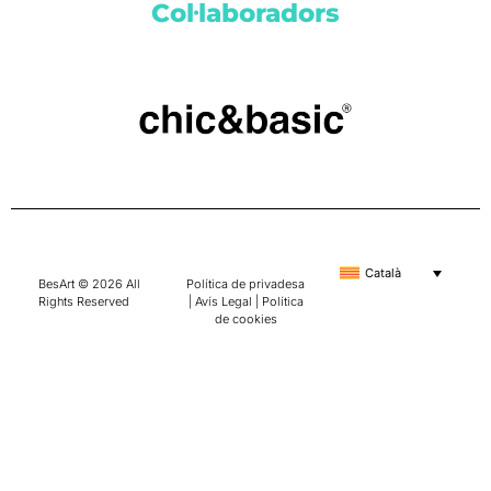
Col·laboradors
Català
BesArt © 2026 All
Política de privadesa
Rights Reserved
|
Avís Legal
|
Política
de cookies