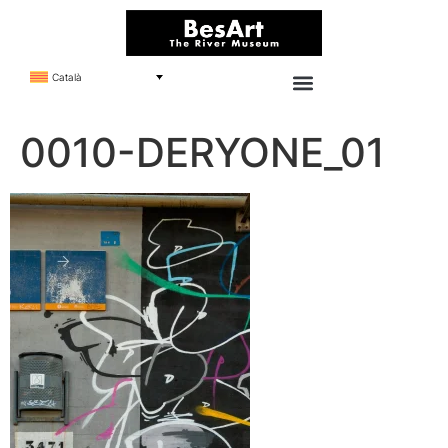
Català
0010-DERYONE_01