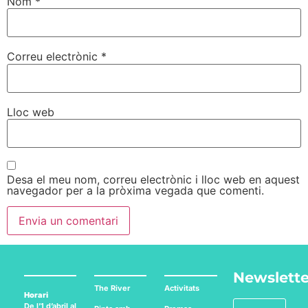
Nom
*
Correu electrònic
*
Lloc web
Desa el meu nom, correu electrònic i lloc web en aquest
navegador per a la pròxima vegada que comenti.
Newslette
The River
Activitats
Horari
De l’1 d’abril al