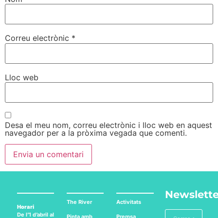
Correu electrònic
*
Lloc web
Desa el meu nom, correu electrònic i lloc web en aquest
navegador per a la pròxima vegada que comenti.
Newslette
The River
Activitats
Horari
De l’1 d’abril al
Pinta amb
Premsa