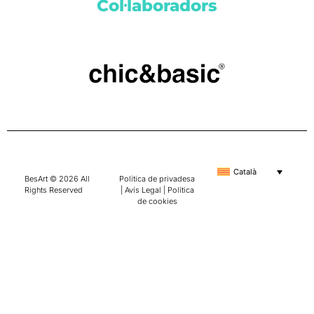
Col·laboradors
Català
BesArt © 2026 All
Política de privadesa
Rights Reserved
|
Avís Legal
|
Política
de cookies