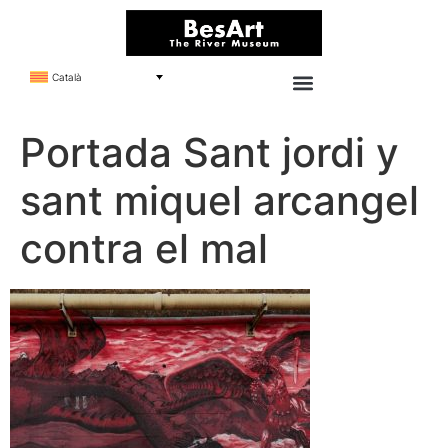
Català
Portada Sant jordi y
sant miquel arcangel
contra el mal