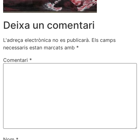
Deixa un comentari
L'adreça electrònica no es publicarà.
Els camps
necessaris estan marcats amb
*
Comentari
*
Nom
*