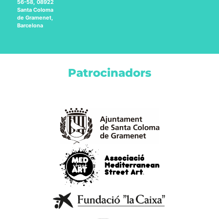
56-58, 08922
Santa Coloma
de Gramenet,
Barcelona
Patrocinadors