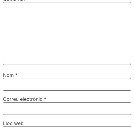
Nom
*
Correu electrònic
*
Lloc web