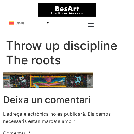
Català
Throw up discipline
The roots
Deixa un comentari
L'adreça electrònica no es publicarà.
Els camps
necessaris estan marcats amb
*
Comentari
*