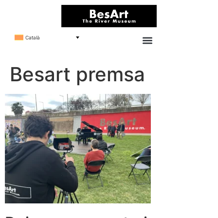
Català
Besart premsa