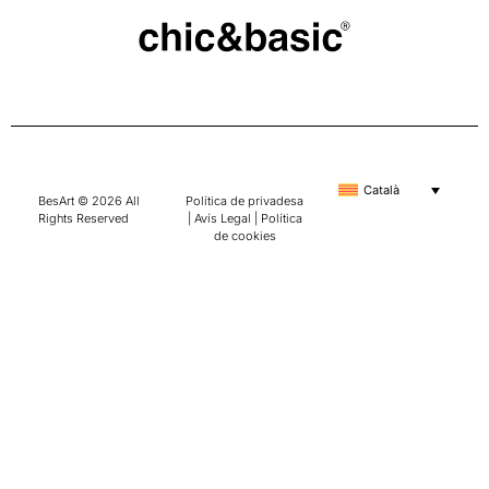
Català
BesArt © 2026 All
Política de privadesa
Rights Reserved
|
Avís Legal
|
Política
de cookies