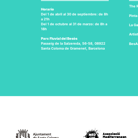
The R
Horario
Del 1 de abril al 30 de septiembre: de 8h
Pinta
a 21h
Del 1 de octubre al 31 de marzo: de 8h a
La Ga
18h
Artis
Parc Fluvial del Besòs
Passeig de la Salzereda, 56-58, 08922
BesA
Santa Coloma de Gramenet, Barcelona