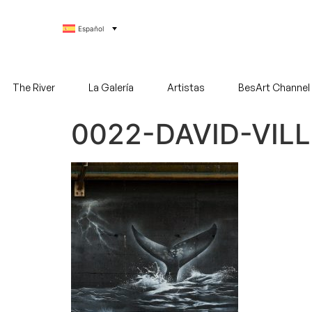
Español
The River
La Galería
Artistas
BesArt Channel
0022-DAVID-VILL