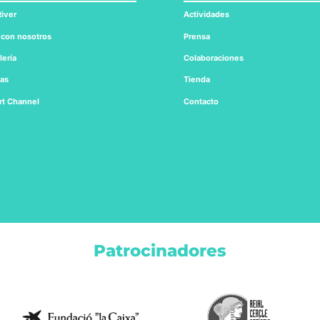
iver
Actividades
 con nosotros
Prensa
lería
Colaboraciones
tas
Tienda
rt
Channel
Contacto
Patrocinadores