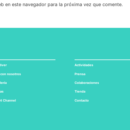
eb en este navegador para la próxima vez que comente.
iver
Actividades
 con nosotros
Prensa
lería
Colaboraciones
tas
Tienda
rt
Channel
Contacto