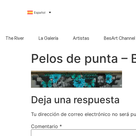
Español
The River
La Galería
Artistas
BesArt Channel
Pelos de punta –
Deja una respuesta
Tu dirección de correo electrónico no será pu
Comentario
*