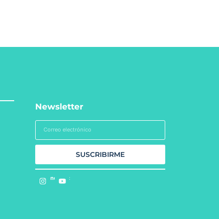
Newsletter
SUSCRIBIRME
Síguenos en: