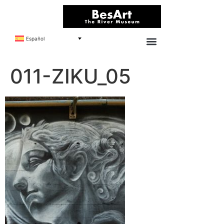
Español
011-ZIKU_05