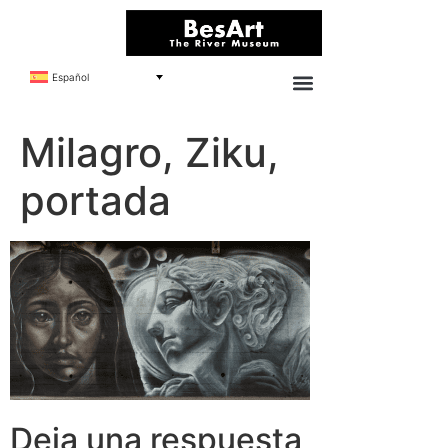
Español
Milagro, Ziku,
portada
Deja una respuesta