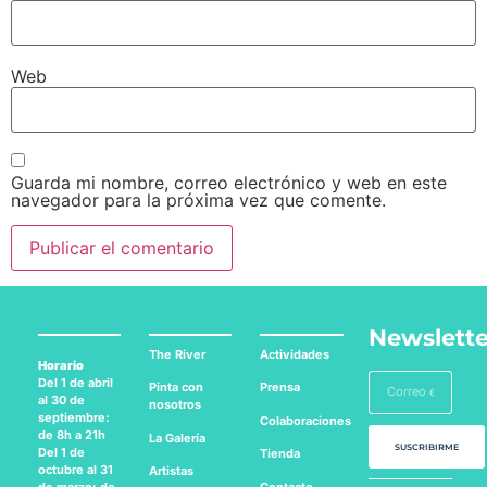
Web
Guarda mi nombre, correo electrónico y web en este
navegador para la próxima vez que comente.
Newslette
The River
Actividades
Horario
Del 1 de abril
Pinta con
Prensa
al 30 de
nosotros
septiembre:
Colaboraciones
de 8h a 21h
La Galería
SUSCRIBIRME
Del 1 de
Tienda
octubre al 31
Artistas
Contacto