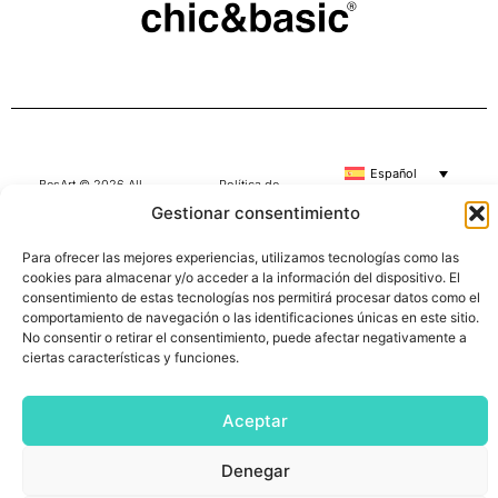
Español
BesArt © 2026 All
Política de
Rights Reserved
privacidad
|
Gestionar consentimiento
Aviso Legal
|
Política de cookies
Para ofrecer las mejores experiencias, utilizamos tecnologías como las
cookies para almacenar y/o acceder a la información del dispositivo. El
consentimiento de estas tecnologías nos permitirá procesar datos como el
comportamiento de navegación o las identificaciones únicas en este sitio.
No consentir o retirar el consentimiento, puede afectar negativamente a
ciertas características y funciones.
Aceptar
Denegar