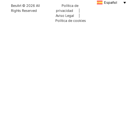
Español
BesArt © 2026 All
Política de
Rights Reserved
privacidad
|
Aviso Legal
|
Política de cookies