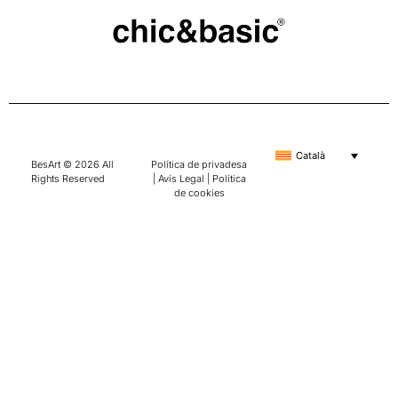
Català
BesArt © 2026 All
Política de privadesa
Rights Reserved
|
Avís Legal
|
Política
de cookies