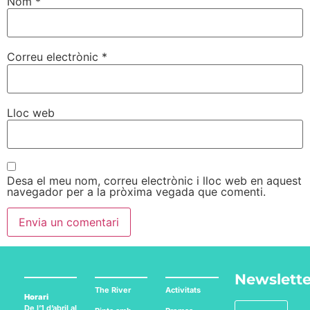
Nom
*
Correu electrònic
*
Lloc web
Desa el meu nom, correu electrònic i lloc web en aquest
navegador per a la pròxima vegada que comenti.
Newslette
The River
Activitats
Horari
De l’1 d’abril al