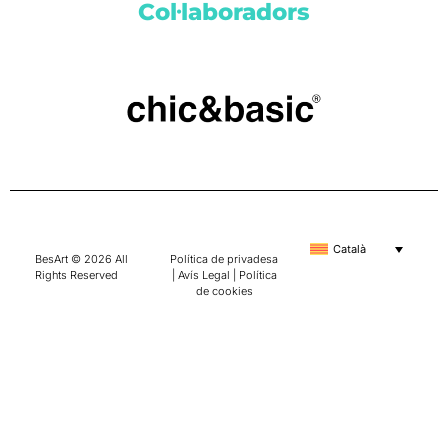
Col·laboradors
Català
BesArt © 2026 All
Política de privadesa
Rights Reserved
|
Avís Legal
|
Política
de cookies