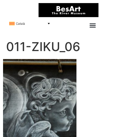
Català
011-ZIKU_06