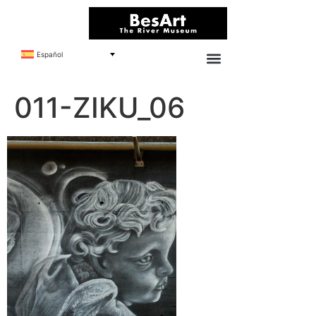
Español
011-ZIKU_06