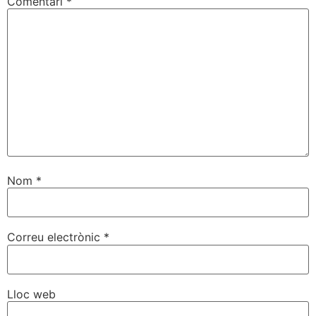
Comentari
*
Nom
*
Correu electrònic
*
Lloc web