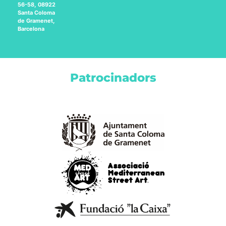
56-58, 08922
Santa Coloma
de Gramenet,
Barcelona
Patrocinadors