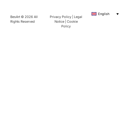
English
BesArt © 2026 All
Privacy Policy
|
Legal
Rights Reserved
Notice
|
Cookie
Policy