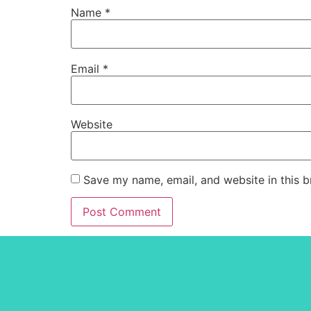
Name
*
Email
*
Website
Save my name, email, and website in this b