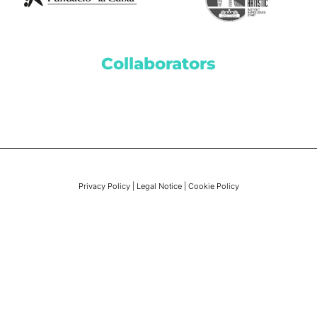
Collaborators
Privacy Policy
|
Legal Notice
|
Cookie Policy