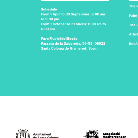
The R
Schedule
From 1 April to 30 September: 8.00 am
Paint
to 9.00 pm
From 1 October to 31 March: 8.00 am to
The G
6.00 pm
Artis
Parc Fluvial del Besòs
Passeig de la Salzereda, 56-58, 08922
BesA
Santa Coloma de Gramenet, Spain