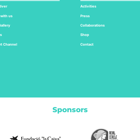
iver
Activities
 with us
Press
allery
Collaborations
ts
Shop
rt
Channel
Contact
Sponsors