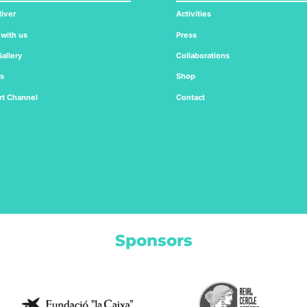
iver
Activities
 with us
Press
allery
Collaborations
ts
Shop
rt
Channel
Contact
Sponsors