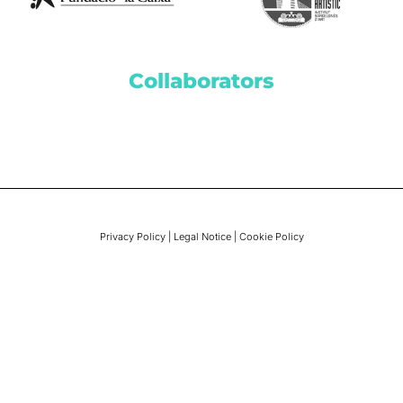
Collaborators
Privacy Policy
|
Legal Notice
|
Cookie Policy