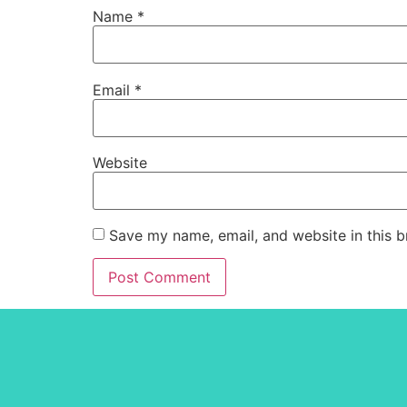
Name
*
Email
*
Website
Save my name, email, and website in this b