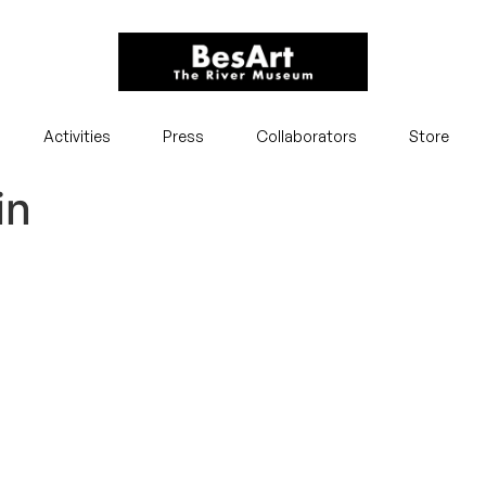
Activities
Press
Collaborators
Store
in