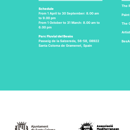
The R
Schedule
From 1 April to 30 September: 8.00 am
Paint
to 9.00 pm
From 1 October to 31 March: 8.00 am to
The G
6.00 pm
Artis
Parc Fluvial del Besòs
Passeig de la Salzereda, 56-58, 08922
BesA
Santa Coloma de Gramenet, Spain