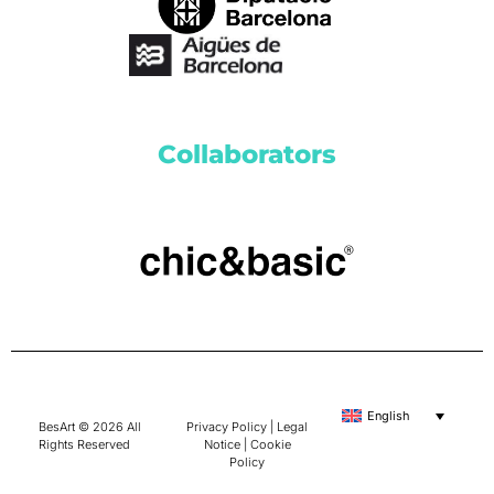
Collaborators
English
BesArt © 2026 All
Privacy Policy
|
Legal
Rights Reserved
Notice
|
Cookie
Policy