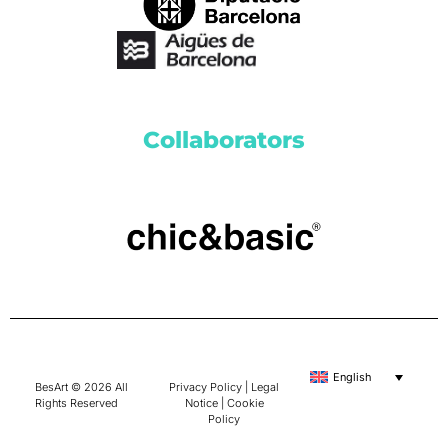
Collaborators
English
BesArt © 2026 All
Privacy Policy
|
Legal
Rights Reserved
Notice
|
Cookie
Policy