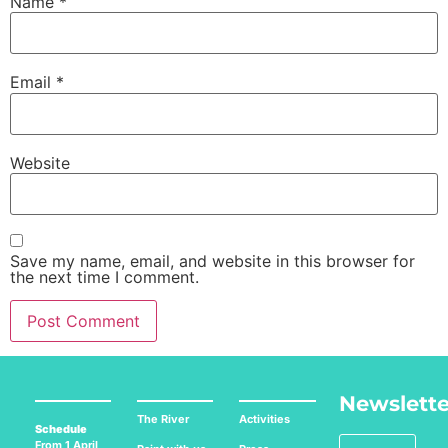
Name
*
Email
*
Website
Save my name, email, and website in this browser for
the next time I comment.
Newslette
The River
Activities
Schedule
From 1 April