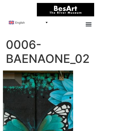
English
0006-
BAENAONE_02