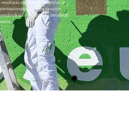
 resultado del talento colectivo de
nternacionales. En esta sección
creador/a con información detallada
 Besòs.