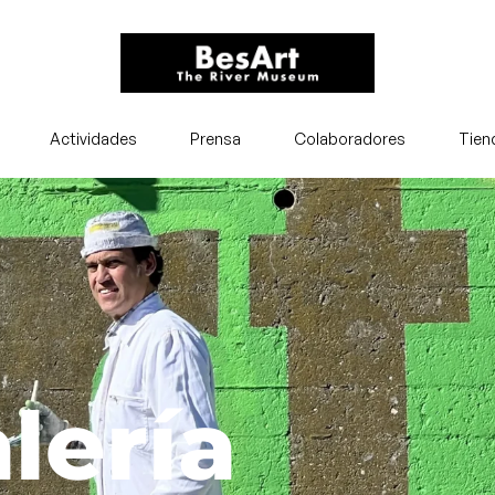
Actividades
Prensa
Colaboradores
Tien
lería