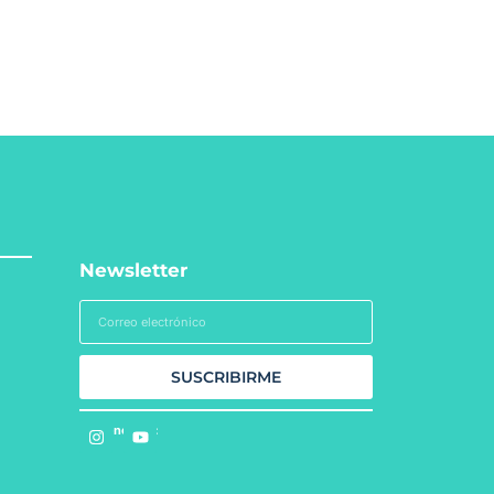
Newsletter
SUSCRIBIRME
Síguenos en: