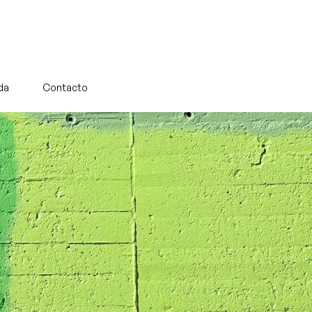
da
Contacto