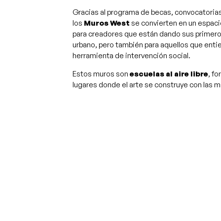
Gracias al programa de becas, convocatorias 
los
Muros West
se convierten en un espac
para creadores que están dando sus primero
urbano, pero también para aquellos que ent
herramienta de intervención social.
Estos muros son
escuelas al aire libre
, f
lugares donde el arte se construye con las