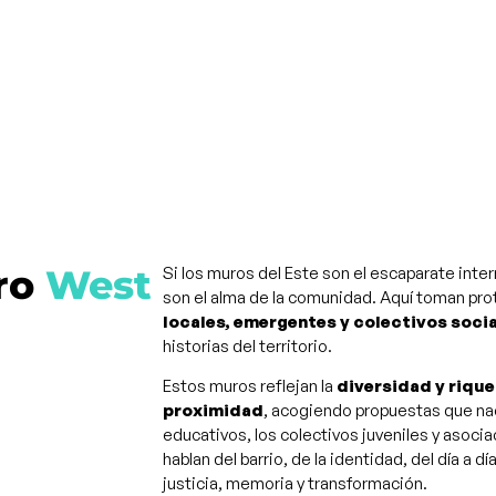
ro
West
Si los muros del Este son el escaparate inter
son el alma de la comunidad. Aquí toman p
locales, emergentes y colectivos soci
historias del territorio.
Estos muros reflejan la
diversidad y rique
proximidad
, acogiendo propuestas que nac
educativos, los colectivos juveniles y asoci
hablan del barrio, de la identidad, del día a 
justicia, memoria y transformación.