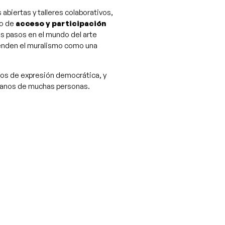
abiertas y talleres colaborativos,
io de
acceso y participación
s pasos en el mundo del arte
ienden el muralismo como una
oros de expresión democrática, y
 manos de muchas personas.