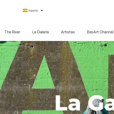
Español
The River
La Galería
Artistas
BesArt Channel
La Ga