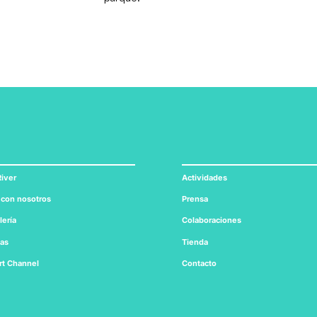
iver
Actividades
 con nosotros
Prensa
lería
Colaboraciones
tas
Tienda
rt
Channel
Contacto