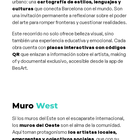
urbano: una
cartografía de estilos, lenguajes y
culturas
que conecta Barcelona con el mundo. Son
una invitación permanente a reflexionar sobre el poder
del arte para romper fronteras y cuestionar realidades.
Este recorrido no solo ofrece belleza visual, sino
también una experiencia educativa y emocional. Cada
obra cuenta con
placas interactivas con códigos
QR
que enlazan a información sobre el artista, making
of y documental exclusivo, accesible desde la app de
BesArt.
Muro
West
Si los muros del Este son el escaparate internacional,
los
muros del Oeste
son el alma de la comunidad.
Aquí toman protagonismo
los artistas locales,
emergentes y colectivos sociales
, que con su