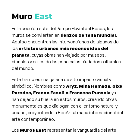
Muro
East
En la sección este del Parque Fluvial del Besòs, los
muros se convierten en
lienzos de talla mundial
.
Aquí se encuentran las intervenciones de algunos de
los
artistas urbanos más reconocidos del
planeta
, cuyas obras han viajado por museos,
bienales y calles de las principales ciudades culturales
del mundo.
Este tramo es una galería de alto impacto visual y
simbólico. Nombres como
Aryz, Mina Hamada, Sixe
Paredes, Franco Fasoli o Francesc Punsola
ya
han dejado su huella en estos muros, creando obras
monumentales que dialogan con el entorno natural y
urbano, proyectando a BesArt al mapa internacional del
arte contemporáneo​.
Los
Muros East
representan la vanguardia del arte