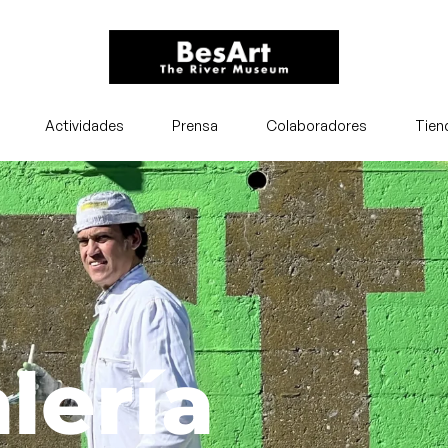
Actividades
Prensa
Colaboradores
Tien
lería