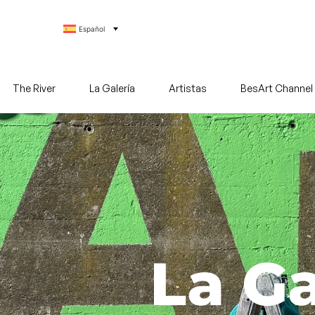
Español
The River
La Galería
Artistas
BesArt Channel
La Ga