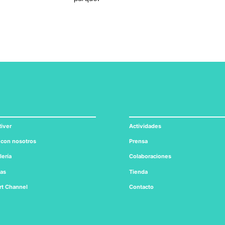
iver
Actividades
 con nosotros
Prensa
lería
Colaboraciones
tas
Tienda
rt
Channel
Contacto