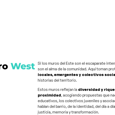
ro
West
Si los muros del Este son el escaparate inter
son el alma de la comunidad. Aquí toman p
locales, emergentes y colectivos soci
historias del territorio.
Estos muros reflejan la
diversidad y rique
proximidad
, acogiendo propuestas que nac
educativos, los colectivos juveniles y asoci
hablan del barrio, de la identidad, del día a 
justicia, memoria y transformación.