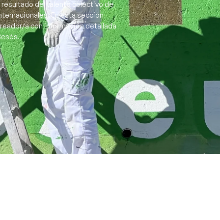
 resultado del talento colectivo de
nternacionales. En esta sección
creador/a con información detallada
 Besòs.