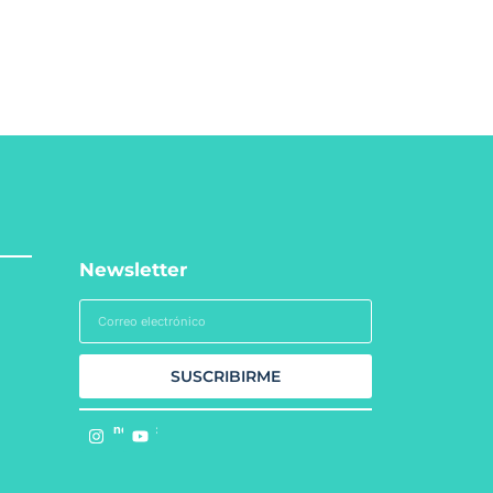
Newsletter
SUSCRIBIRME
Síguenos en: