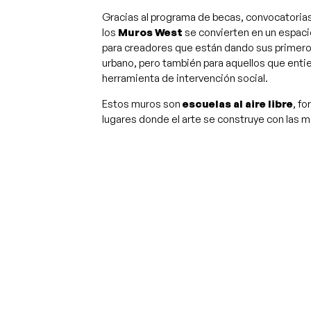
Gracias al programa de becas, convocatorias 
los
Muros West
se convierten en un espac
para creadores que están dando sus primero
urbano, pero también para aquellos que ent
herramienta de intervención social.
Estos muros son
escuelas al aire libre
, f
lugares donde el arte se construye con las