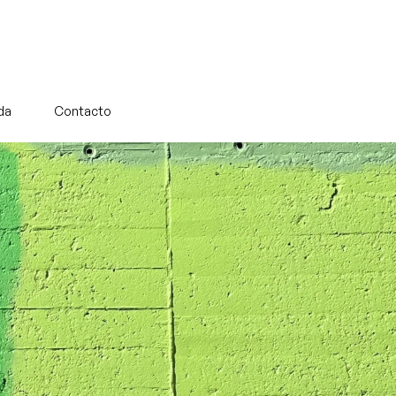
da
Contacto