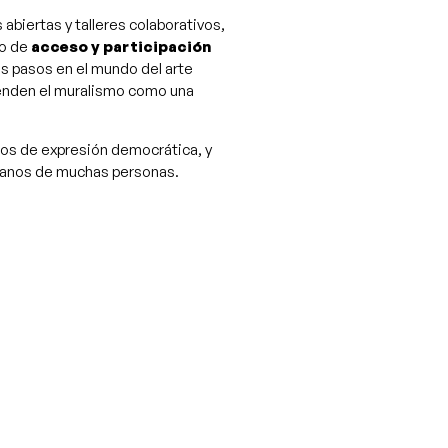
abiertas y talleres colaborativos,
io de
acceso y participación
s pasos en el mundo del arte
ienden el muralismo como una
oros de expresión democrática, y
 manos de muchas personas.