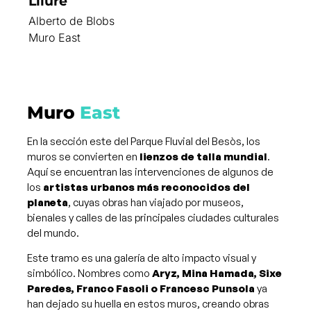
Lliure
Alberto de Blobs
Muro East
Muro
East
En la sección este del Parque Fluvial del Besòs, los
muros se convierten en
lienzos de talla mundial
.
Aquí se encuentran las intervenciones de algunos de
los
artistas urbanos más reconocidos del
planeta
, cuyas obras han viajado por museos,
bienales y calles de las principales ciudades culturales
del mundo.
Este tramo es una galería de alto impacto visual y
simbólico. Nombres como
Aryz, Mina Hamada, Sixe
Paredes, Franco Fasoli o Francesc Punsola
ya
han dejado su huella en estos muros, creando obras