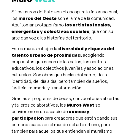
Si los muros del Este son el escaparate internacional,
los
muros del Oeste
son el alma de la comunidad.
Aquí toman protagonismo
los artistas locales,
emergentes y colectivos sociales
, que con su
arte dan voz a las historias del territorio.
Estos muros reflejan la
diversidad y riqueza del
talento urbano de proximidad
, acogiendo
propuestas que nacen de las calles, los centros
educativos, los colectivos juveniles y asociaciones
culturales. Son obras que hablan del barrio, de la
identidad, del día a día, pero también de sueños,
justicia, memoria y transformación.
Gracias al programa de becas, convocatorias abiertas
y talleres colaborativos, los
Muros West
se
convierten en un espacio de
acceso y
participación
para creadores que están dando sus
primeros pasos en el mundo del arte urbano, pero
también para aquellos que entienden el muralismo