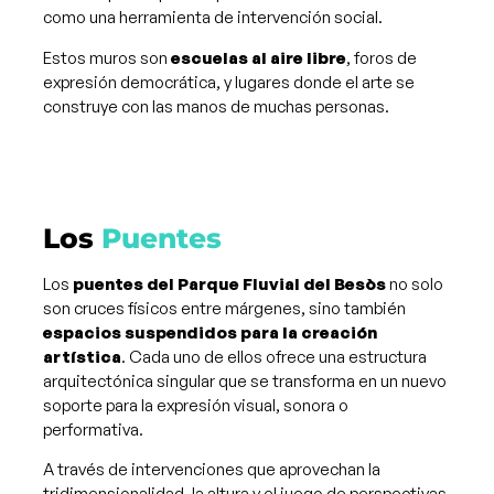
como una herramienta de intervención social.
Estos muros son
escuelas al aire libre
, foros de
expresión democrática, y lugares donde el arte se
construye con las manos de muchas personas.
Los
Puentes
Los
puentes del Parque Fluvial del Besòs
no solo
son cruces físicos entre márgenes, sino también
espacios suspendidos para la creación
artística
. Cada uno de ellos ofrece una estructura
arquitectónica singular que se transforma en un nuevo
soporte para la expresión visual, sonora o
performativa.
A través de intervenciones que aprovechan la
tridimensionalidad, la altura y el juego de perspectivas,