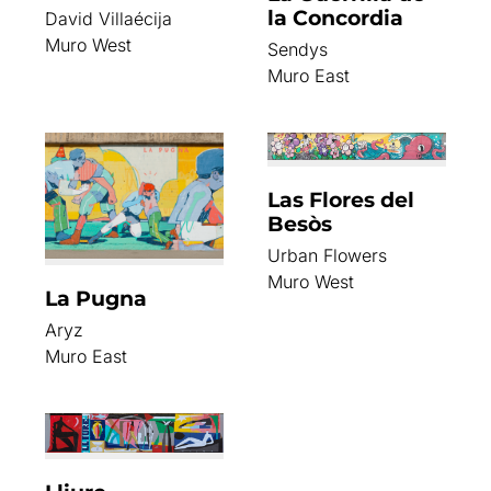
la Concordia
David Villaécija
Muro West
Sendys
Muro East
Las Flores del
Besòs
Urban Flowers
Muro West
La Pugna
Aryz
Muro East