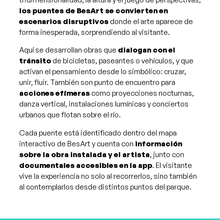
los puentes de BesArt se convierten en
escenarios disruptivos
donde el arte aparece de
forma inesperada, sorprendiendo al visitante.
Aquí se desarrollan obras que
dialogan con el
tránsito
de bicicletas, paseantes o vehículos, y que
activan el pensamiento desde lo simbólico: cruzar,
unir, fluir. También son punto de encuentro para
acciones efímeras
como proyecciones nocturnas,
danza vertical, instalaciones lumínicas y conciertos
urbanos que flotan sobre el río.
Cada puente está identificado dentro del mapa
interactivo de BesArt y cuenta con
información
sobre la obra instalada y el artista
, junto con
documentales accesibles en la app
. El visitante
vive la experiencia no solo al recorrerlos, sino también
al contemplarlos desde distintos puntos del parque.